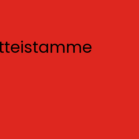
otteistamme