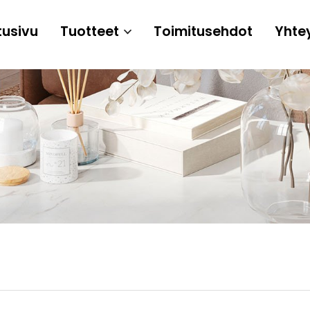
tusivu
Tuotteet
Toimitusehdot
Yhte