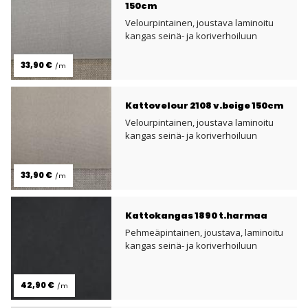
150cm
Velourpintainen, joustava laminoitu
kangas seinä- ja koriverhoiluun
33,90 €
/m
Kattovelour 2108 v.beige 150cm
Velourpintainen, joustava laminoitu
kangas seinä- ja koriverhoiluun
33,90 €
/m
Kattokangas 1890 t.harmaa
Pehmeäpintainen, joustava, laminoitu
kangas seinä- ja koriverhoiluun
42,90 €
/m