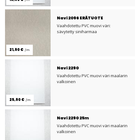
Navi 2096 ERÄTUOTE
Vaahdotettu PVC muovi väri:
sävytetty siniharmaa
21,90 €
/m
Navi 2290
Vaahdotettu PVC muovi väri maalarin
valkoinen
25,90 €
/m
Navi 2290 25m
Vaahdotettu PVC muovi väri maalarin
valkoinen