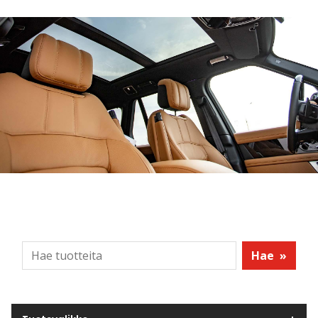
Hae
»