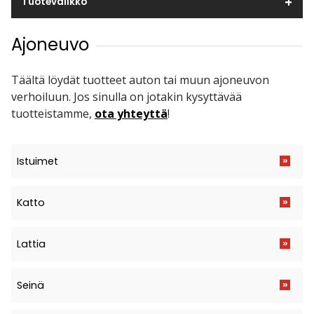
Tuotevalikko
Ajoneuvo
Täältä löydät tuotteet auton tai muun ajoneuvon
verhoiluun. Jos sinulla on jotakin kysyttävää
tuotteistamme,
ota yhteyttä
!
»
Istuimet
»
Katto
»
Lattia
»
Seinä