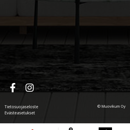
© Muovikum Oy
Tietosuojaseloste
Evästeasetukset
0