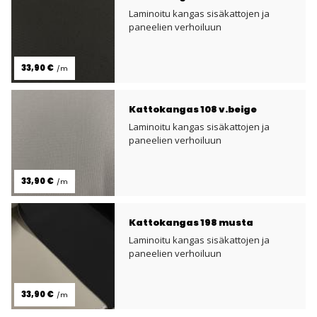
Laminoitu kangas sisäkattojen ja
paneelien verhoiluun
33,90 €
/m
Kattokangas 108 v.beige
Laminoitu kangas sisäkattojen ja
paneelien verhoiluun
33,90 €
/m
Kattokangas 198 musta
Laminoitu kangas sisäkattojen ja
paneelien verhoiluun
33,90 €
/m