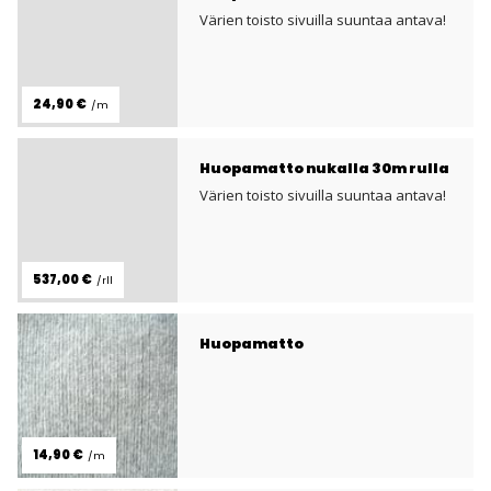
Värien toisto sivuilla suuntaa antava!
24,90 €
/m
Huopamatto nukalla 30m rulla
Värien toisto sivuilla suuntaa antava!
537,00 €
/rll
Huopamatto
14,90 €
/m