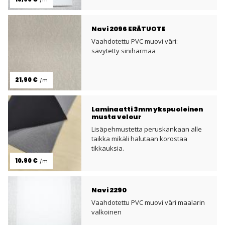
Navi 2096 ERÄTUOTE
Vaahdotettu PVC muovi väri:
sävytetty siniharmaa
21,90 €
/m
Laminaatti 3mm ykspuoleinen
musta velour
Lisäpehmustetta peruskankaan alle
taikka mikäli halutaan korostaa
tikkauksia.
10,90 €
/m
Navi 2290
Vaahdotettu PVC muovi väri maalarin
valkoinen