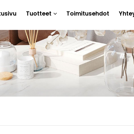
tusivu
Tuotteet
Toimitusehdot
Yhte