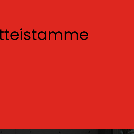
otteistamme