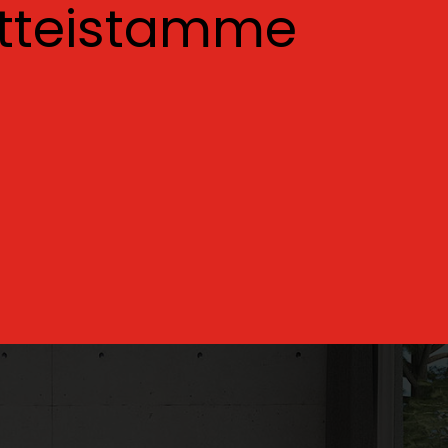
otteistamme