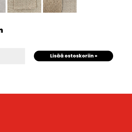
m
Lisää ostoskoriin »