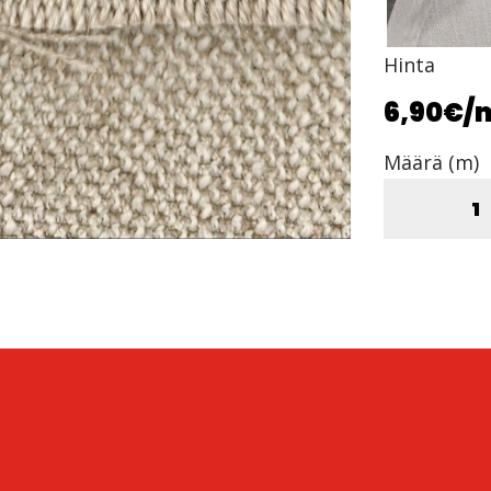
Hinta
6,90€
/
Määrä (m)