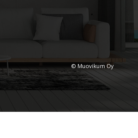
© Muovikum Oy