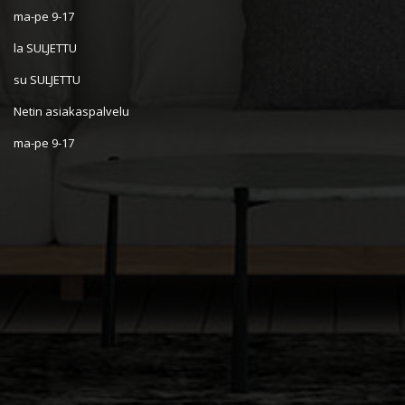
ma-pe 9-17
la SULJETTU
su SULJETTU
Netin asiakaspalvelu
ma-pe 9-17