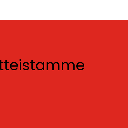
otteistamme