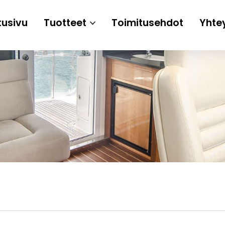
tusivu
Tuotteet
Toimitusehdot
Yhte