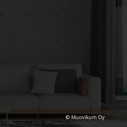
© Muovikum Oy