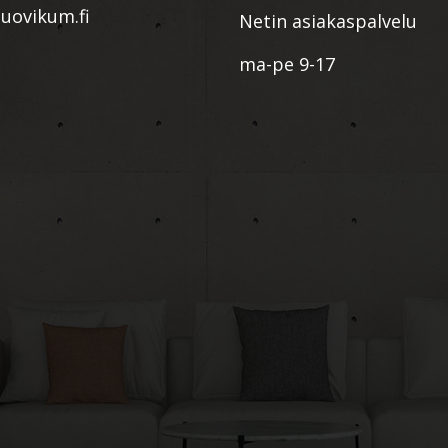
ovikum.fi
Netin asiakaspalvelu
ma-pe 9-17