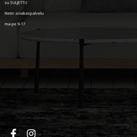
su SULJETTU
Netin asiakaspalvelu
ma-pe 9-17