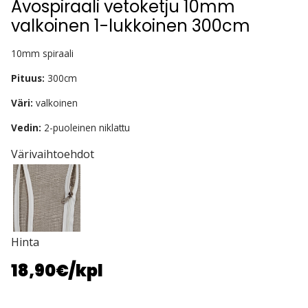
Avospiraali vetoketju 10mm
valkoinen 1-lukkoinen 300cm
10mm spiraali
Pituus:
300cm
Väri:
valkoinen
Vedin:
2-puoleinen niklattu
Värivaihtoehdot
Hinta
18,90€
/kpl