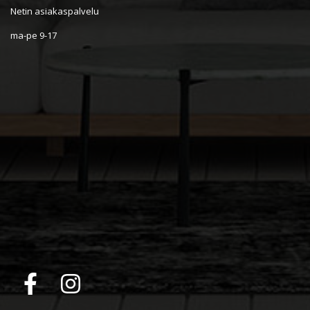
Netin asiakaspalvelu
ma-pe 9-17