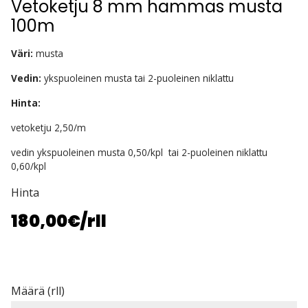
Vetoketju 8 mm hammas musta
100m
Väri:
musta
Vedin:
ykspuoleinen musta tai 2-puoleinen niklattu
Hinta:
vetoketju 2,50/m
vedin ykspuoleinen musta 0,50/kpl tai 2-puoleinen niklattu
0,60/kpl
Hinta
180,00€
/rll
Määrä (rll)