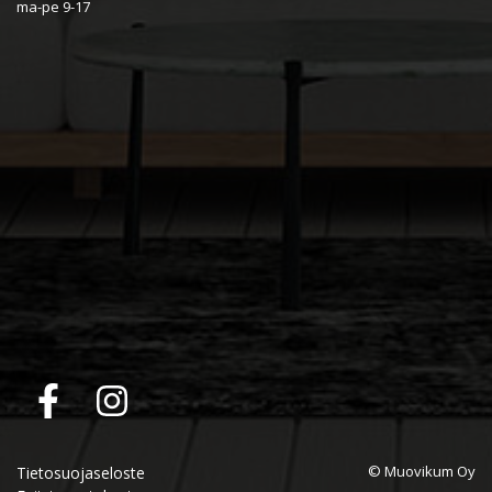
ma-pe 9-17
© Muovikum Oy
Tietosuojaseloste