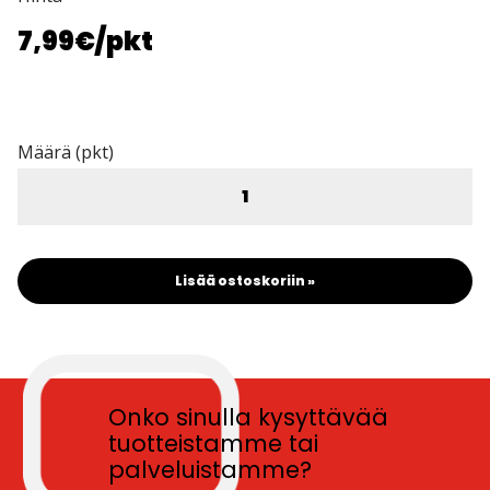
7,99€
/pkt
Määrä (pkt)
Lisää ostoskoriin »
Onko sinulla kysyttävää
tuotteistamme tai
palveluistamme?