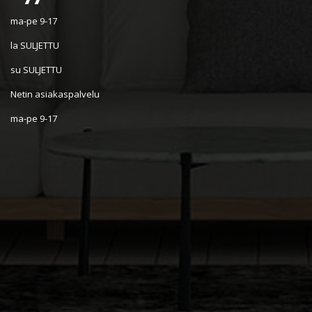
ma-pe 9-17
la SULJETTU
su SULJETTU
Netin asiakaspalvelu
ma-pe 9-17