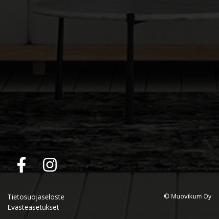
© Muovikum Oy
Tietosuojaseloste
Evästeasetukset