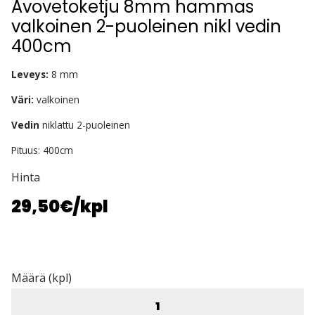
Avovetoketju 8mm hammas
valkoinen 2-puoleinen nikl vedin
400cm
Leveys:
8 mm
Väri:
valkoinen
Vedin
niklattu 2-puoleinen
Pituus: 400cm
Hinta
29,50€
/kpl
Määrä (kpl)