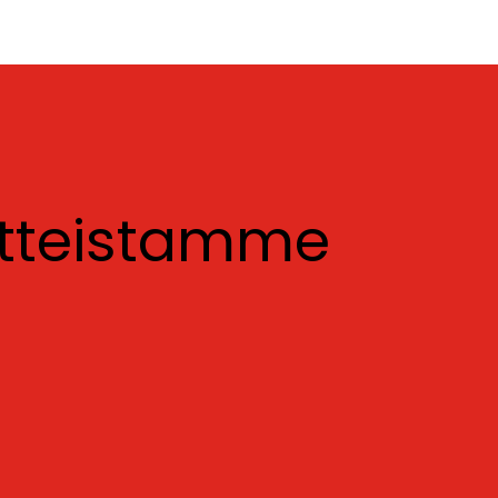
otteistamme