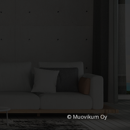
© Muovikum Oy