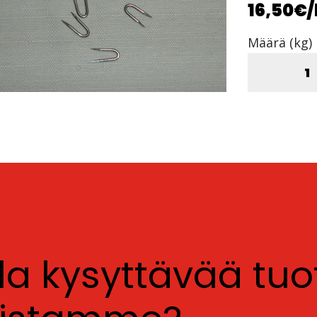
16,50€
Määrä (kg)
lla kysyttävää tu