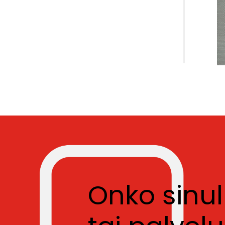
Onko sinu