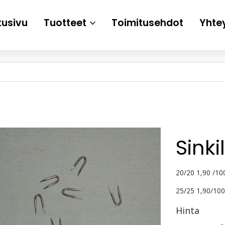
tusivu
Tuotteet
Toimitusehdot
Yhte
Sinki
20/20 1,90 /10
25/25 1,90/100
Hinta