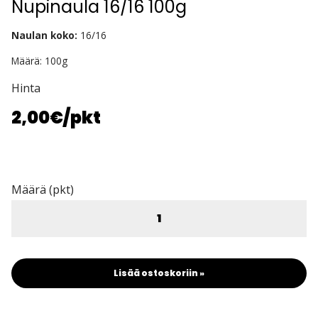
Nupinaula 16/16 100g
Naulan koko:
16/16
Määrä: 100g
Hinta
2,00€
/pkt
Määrä (pkt)
Lisää ostoskoriin »