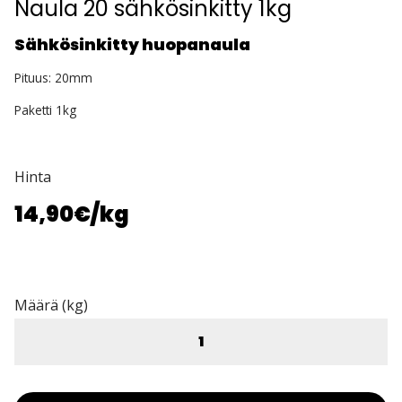
Naula 20 sähkösinkitty 1kg
Sähkösinkitty huopanaula
Pituus: 20mm
Paketti 1kg
Hinta
14,90€
/kg
Määrä (kg)