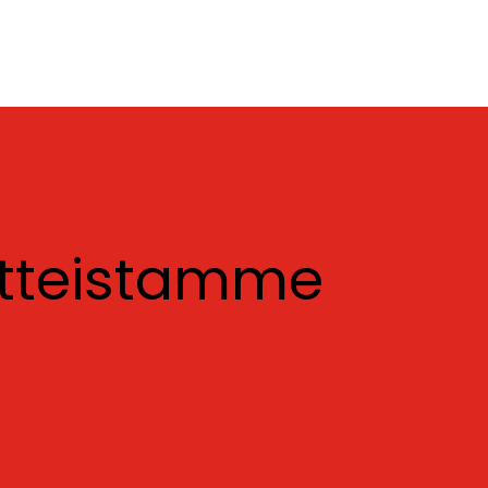
otteistamme