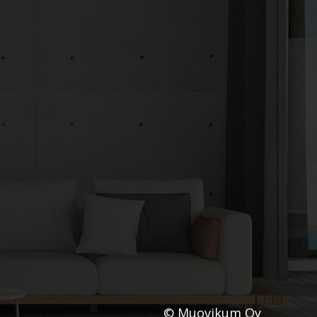
© Muovikum Oy