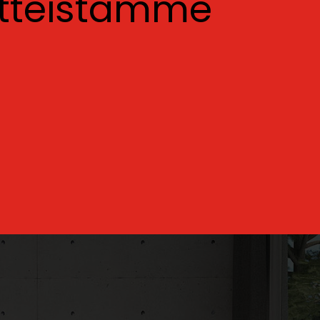
otteistamme