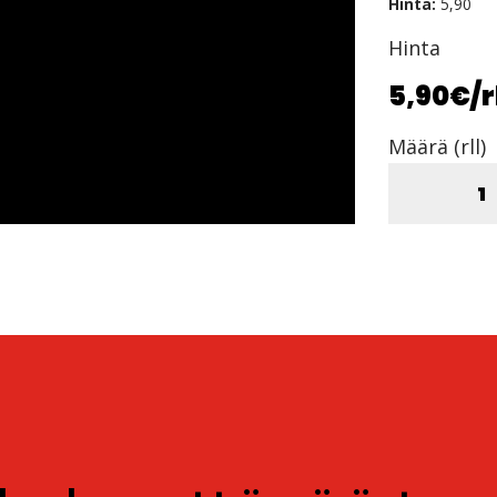
Hinta:
5,90
Hinta
5,90€
/r
Määrä (rll)