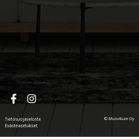
© Muovikum Oy
Tietosuojaseloste
Evästeasetukset