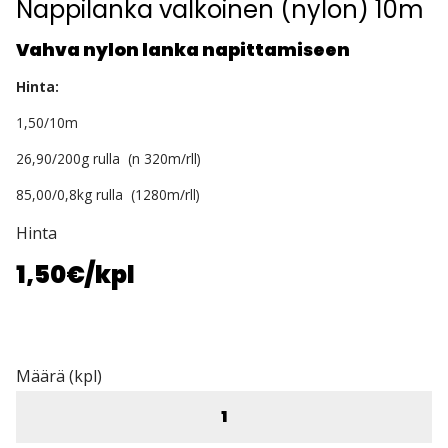
Nappilanka valkoinen (nylon) 10m
Vahva nylon lanka napittamiseen
Hinta:
1,50/10m
26,90/200g rulla (n 320m/rll)
85,00/0,8kg rulla (1280m/rll)
Hinta
1,50€
/kpl
Määrä (kpl)