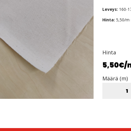
Leveys:
160-17
Hinta:
5,50/m 
Hinta
5,50€
/
Määrä (m)