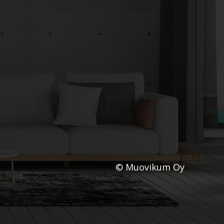
© Muovikum Oy