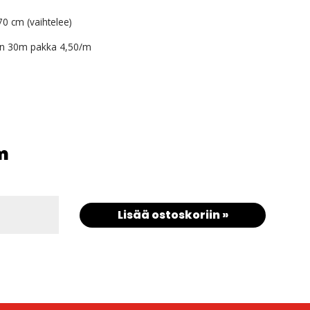
0 cm (vaihtelee)
n 30m pakka 4,50/m
m
Lisää ostoskoriin »