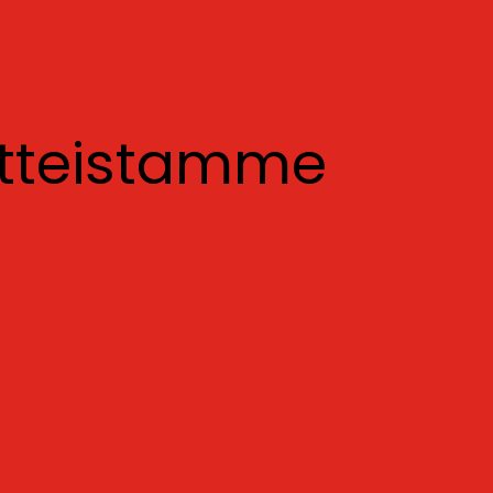
otteistamme