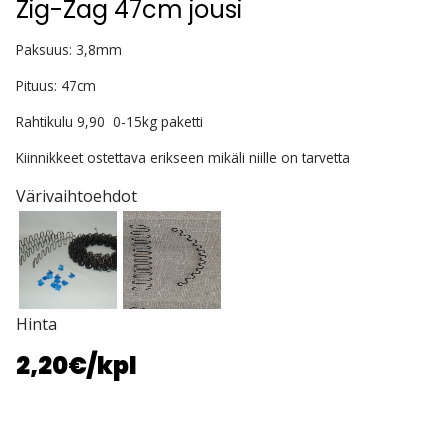
Zig-Zag 47cm jousi
Paksuus: 3,8mm
Pituus: 47cm
Rahtikulu 9,90 0-15kg paketti
Kiinnikkeet ostettava erikseen mikäli niille on tarvetta
Värivaihtoehdot
Hinta
2,20€
/kpl