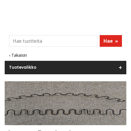
Hae
»
‹ Takaisin
Tuotevalikko