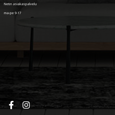
Netin asiakaspalvelu
ma-pe 9-17