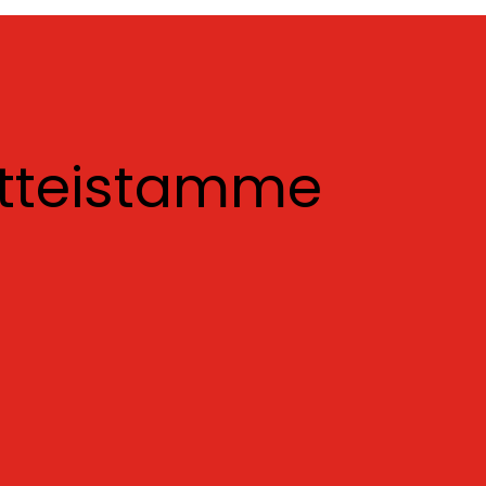
otteistamme