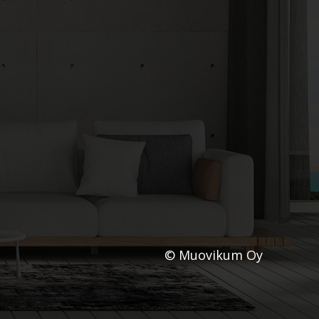
© Muovikum Oy