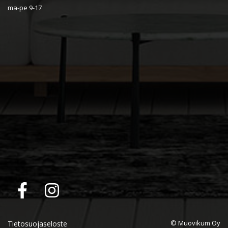
ma-pe 9-17
© Muovikum Oy
Tietosuojaseloste