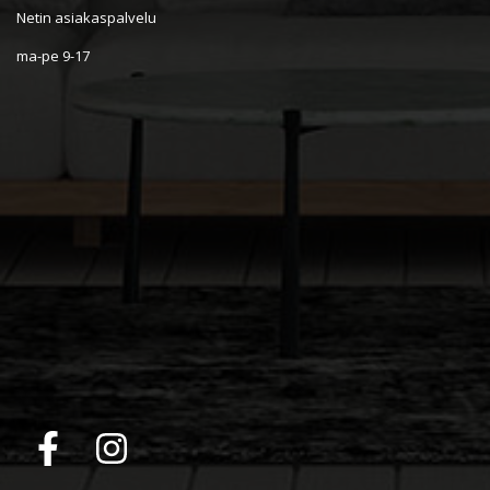
Netin asiakaspalvelu
ma-pe 9-17