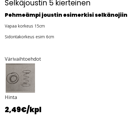
Selkäjoustin 5 kierteinen
Pehmeämpi joustin esimerkisi selkänojiin
Vapaa korkeus 15cm
Sidontakorkeus esim 6cm
Värivaihtoehdot
Hinta
2,49€
/kpl