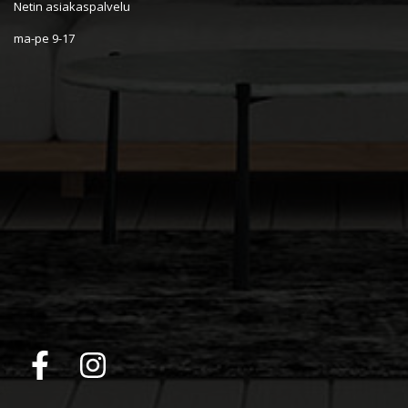
Netin asiakaspalvelu
ma-pe 9-17