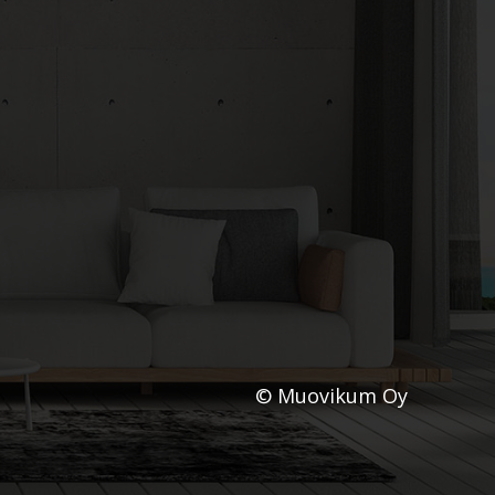
© Muovikum Oy