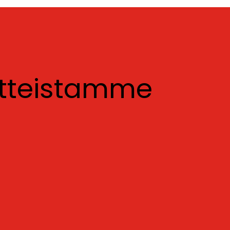
otteistamme