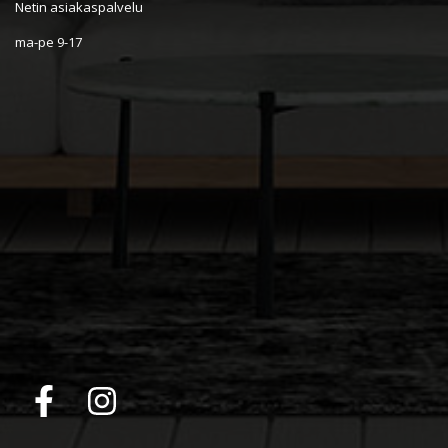
Netin asiakaspalvelu
ma-pe 9-17