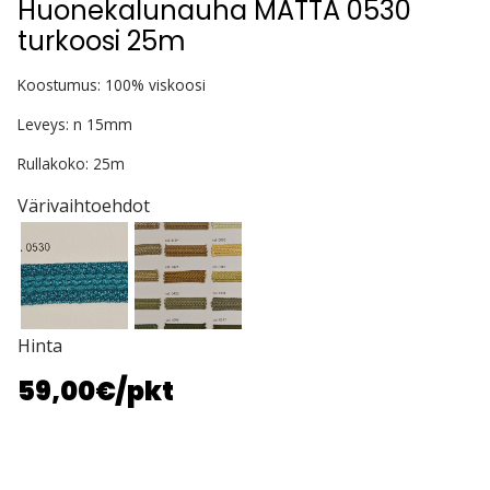
Huonekalunauha MATTA 0530
turkoosi 25m
Koostumus: 100% viskoosi
Leveys: n 15mm
Rullakoko: 25m
Värivaihtoehdot
Hinta
59,00€
/pkt