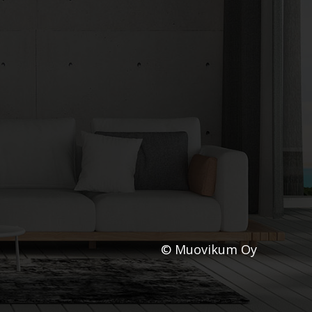
© Muovikum Oy