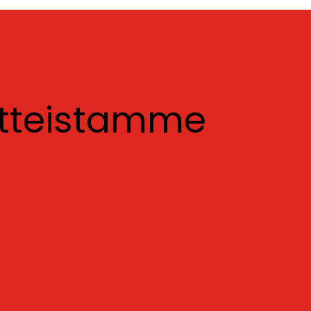
otteistamme