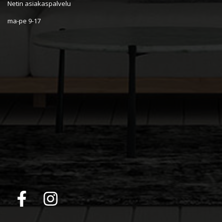
Netin asiakaspalvelu
ma-pe 9-17