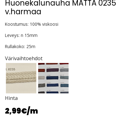
Huonekalunauha MATTA 0235
v.harmaa
Koostumus: 100% viskoosi
Leveys: n 15mm
Rullakoko: 25m
Värivaihtoehdot
Hinta
2,99€
/m