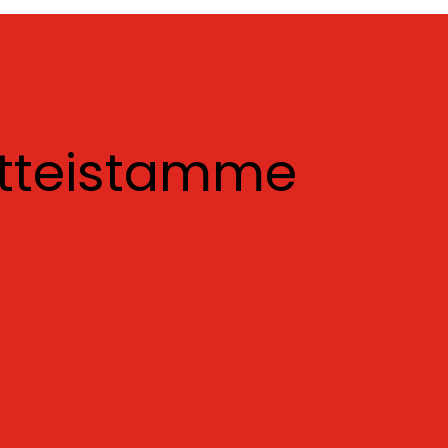
otteistamme