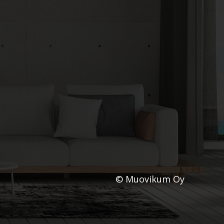
© Muovikum Oy