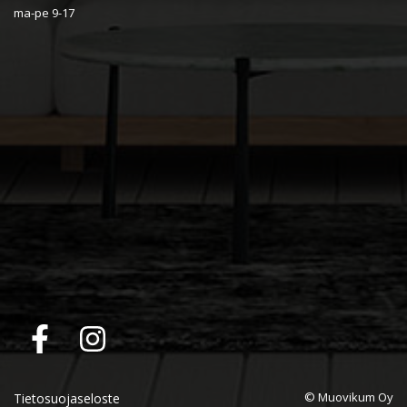
ma-pe 9-17
© Muovikum Oy
Tietosuojaseloste