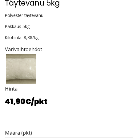
Täytevanu 5kg
Polyester täytevanu
Pakkaus 5kg
Kilohinta: 8,38/kg
Värivaihtoehdot
Hinta
41,90€
/pkt
Määrä (pkt)