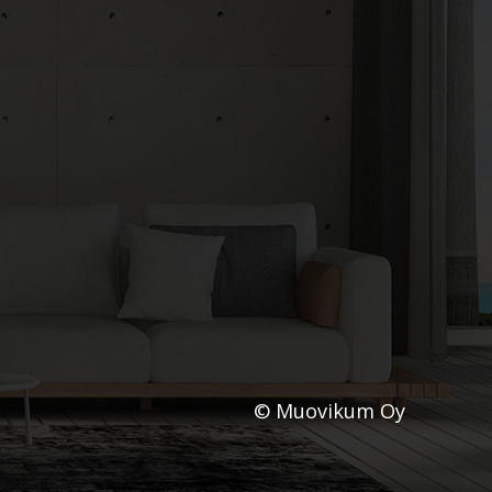
© Muovikum Oy