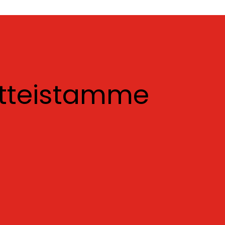
otteistamme