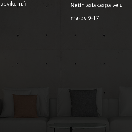
ovikum.fi
Netin asiakaspalvelu
ma-pe 9-17