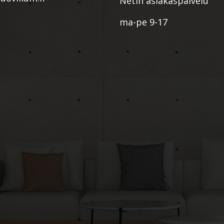
Netin asiakaspalvelu
ma-pe 9-17