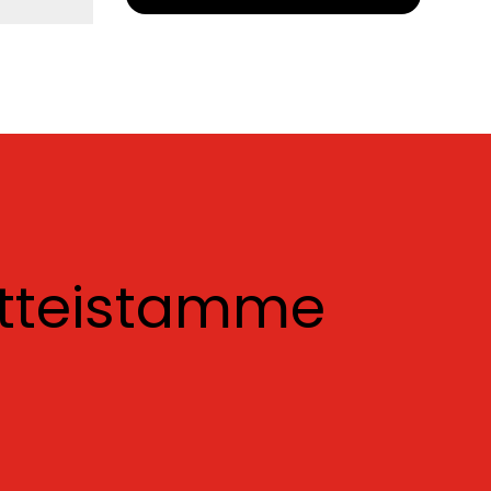
otteistamme