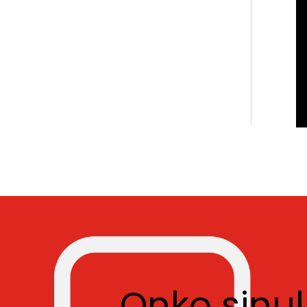
Onko sinu