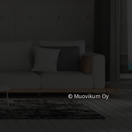
© Muovikum Oy