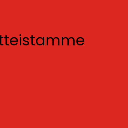
otteistamme