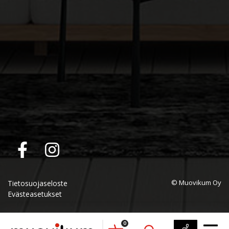
© Muovikum Oy
Tietosuojaseloste
Evästeasetukset
0