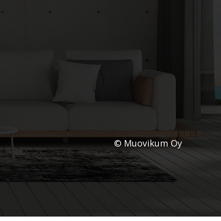
© Muovikum Oy