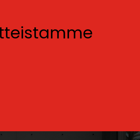
otteistamme