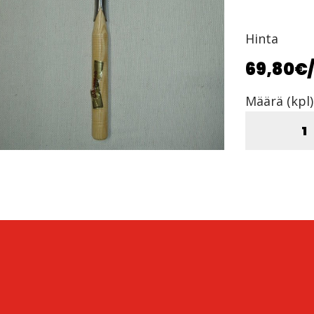
Hinta
69,80€
Määrä (kpl)