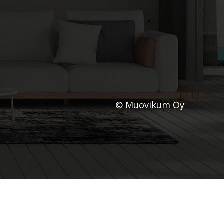
© Muovikum Oy