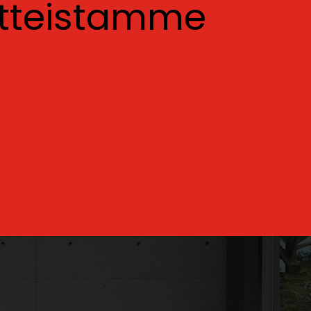
otteistamme