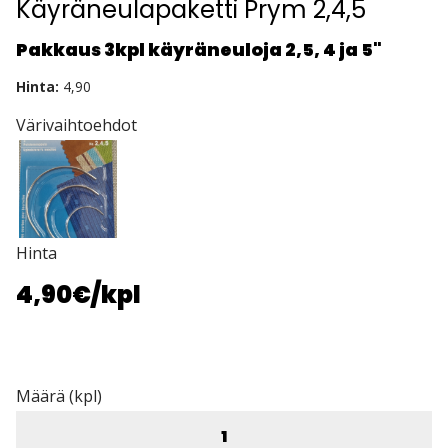
Käyräneulapaketti Prym 2,4,5
Pakkaus 3kpl käyräneuloja 2,5, 4 ja 5"
Hinta:
4,90
Värivaihtoehdot
Hinta
4,90€
/kpl
Määrä (kpl)