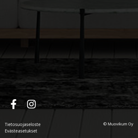
© Muovikum Oy
Tietosuojaseloste
Evästeasetukset