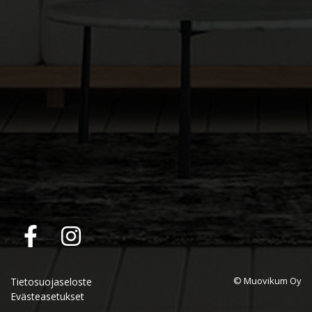
© Muovikum Oy
Tietosuojaseloste
Evästeasetukset