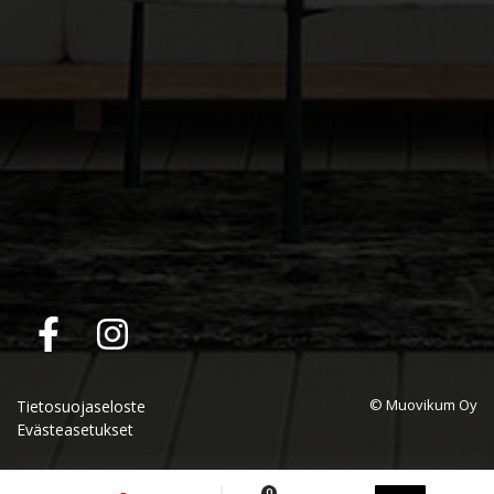
© Muovikum Oy
Tietosuojaseloste
Evästeasetukset
0