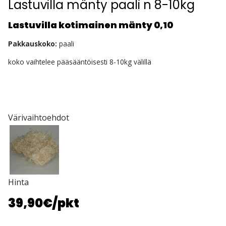
Lastuvilla mänty paali n 8-10kg
Lastuvilla kotimainen mänty 0,10
Pakkauskoko:
paali
koko vaihtelee pääsääntöisesti 8-10kg välillä
Värivaihtoehdot
Hinta
39,90€
/pkt