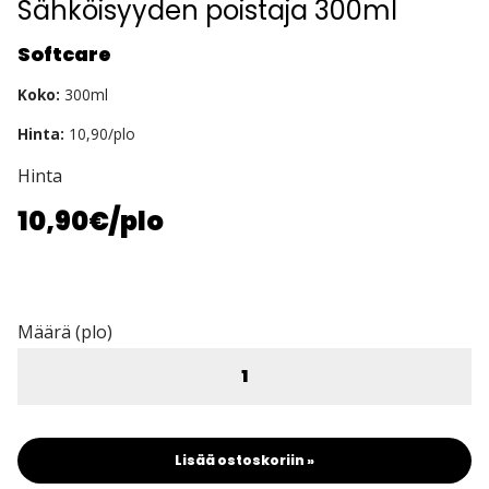
Sähköisyyden poistaja 300ml
Softcare
Koko:
300ml
Hinta:
10,90/plo
Hinta
10,90€
/plo
Määrä (plo)
Lisää ostoskoriin »