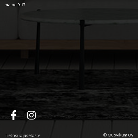
ma-pe 9-17
© Muovikum Oy
Tietosuojaseloste