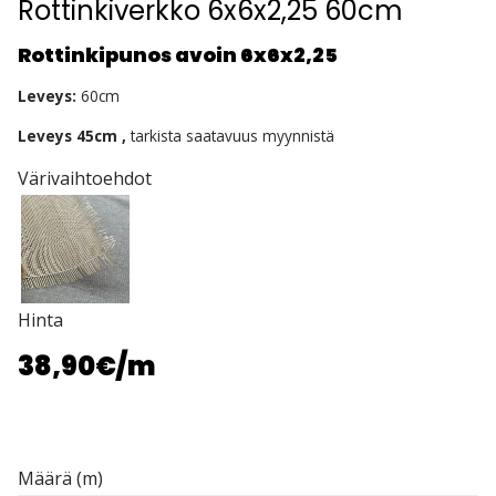
Rottinkiverkko 6x6x2,25 60cm
Rottinkipunos avoin 6x6x2,25
Leveys:
60cm
Leveys 45cm ,
tarkista saatavuus myynnistä
Värivaihtoehdot
Hinta
38,90€
/m
Määrä (m)