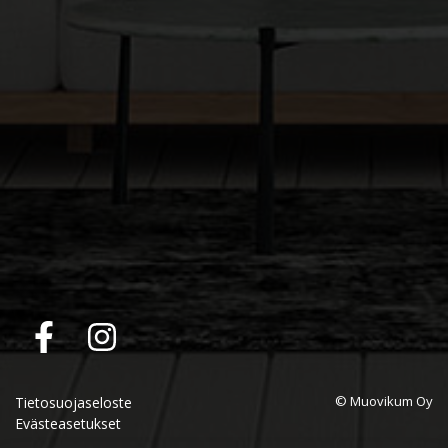
© Muovikum Oy
Tietosuojaseloste
Evästeasetukset