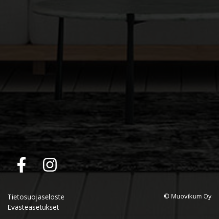
© Muovikum Oy
Tietosuojaseloste
Evästeasetukset