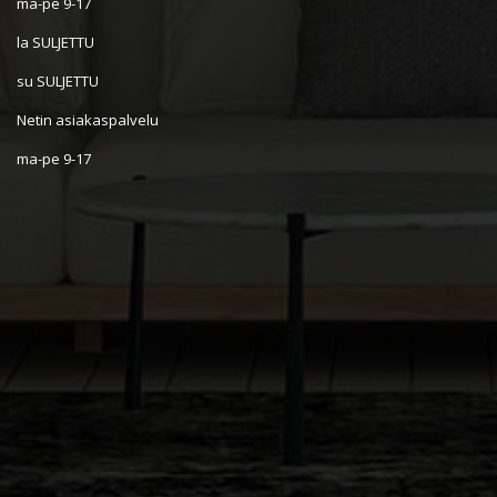
ma-pe 9-17
la SULJETTU
su SULJETTU
Netin asiakaspalvelu
ma-pe 9-17